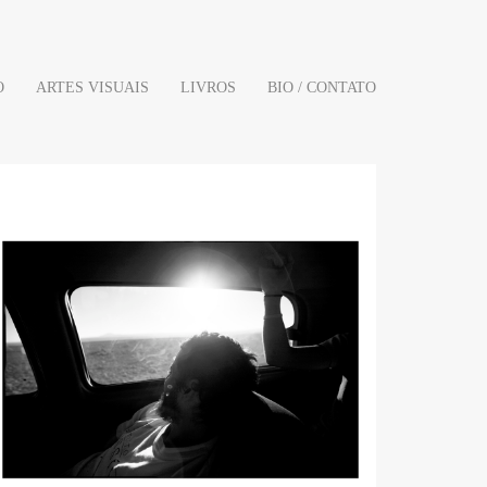
O
ARTES VISUAIS
LIVROS
BIO / CONTATO