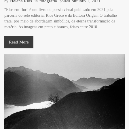
Helena Rios
fotografia
outubro 1, 2021
by
in
posted
“Rios em flor” é um livro de poesia visual publicado em 2021 pela
parceria do selo editorial Rios Greco e da Editora Origem.O trabalho
trata, por meio de abordagem simbólica, da eterna transformação da
matéria. As imagens em preto e branco, feitas entre 2010...
Read More